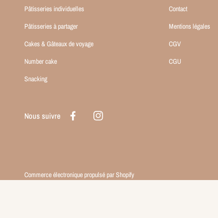
Pâtisseries individuelles
Contact
Pâtisseries à partager
Mentions légales
Cakes & Gâteaux de voyage
CGV
Number cake
CGU
Snacking
Nous suivre
Facebook
Instagram
Commerce électronique propulsé par Shopify