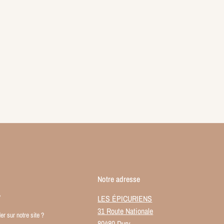
Notre adresse
?
LES ÉPICURIENS
31 Route Nationale
sur notre site ?
80480 Dury