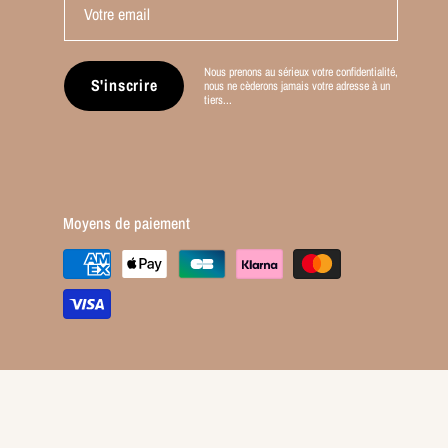
Votre email
Nous prenons au sérieux votre confidentialité,
S'inscrire
nous ne cèderons jamais votre adresse à un
tiers...
Moyens de paiement
Moyens
de
paiement