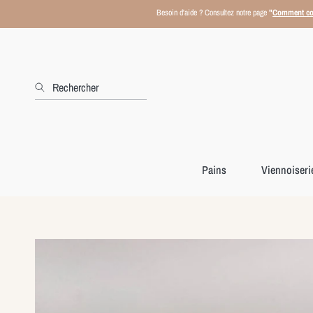
Besoin d'aide ? Consultez notre page
"
Comment co
Ignorer et passer au contenu
Rechercher
Pains
Viennoiseri
Passer aux informations produits