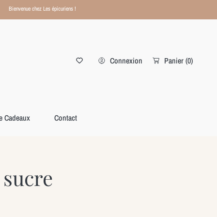
Bienvenue chez Les épicuriens !
Connexion
Panier
(0)
te Cadeaux
Contact
 sucre